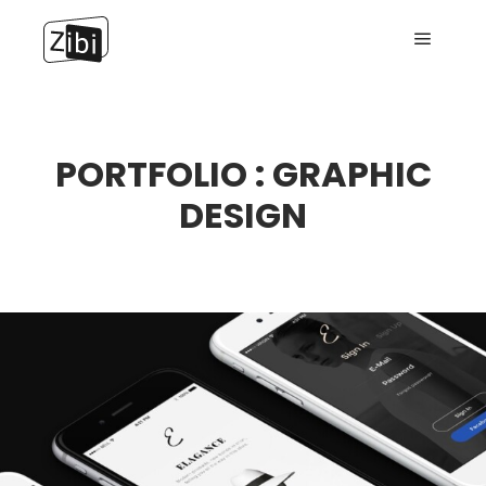
Menu g
PORTFOLIO : GRAPHIC
DESIGN