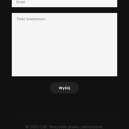
Wyślij
© 2023 ZIBI. Wszystkie prawa zastrzeżone.