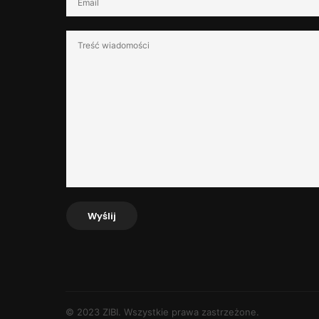
Wyślij
© 2023 ZIBI. Wszystkie prawa zastrzeżone.