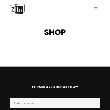
Menu g
SHOP
FORMULARZ KONTAKTOWY