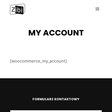
Menu g
MY ACCOUNT
[woocommerce_my_account]
FORMULARZ KONTAKTOWY