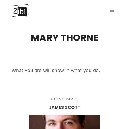
Menu g
MARY THORNE
What you are will show in what you do.
POPRZEDNI WPIS
JAMES SCOTT