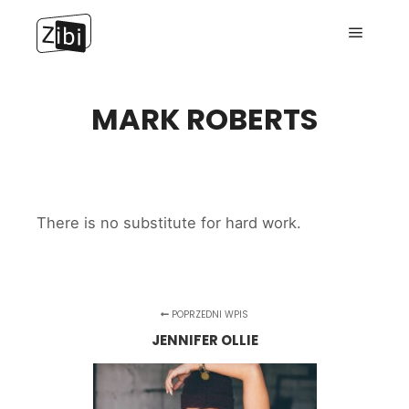
Menu g
MARK ROBERTS
There is no substitute for hard work.
POPRZEDNI WPIS
JENNIFER OLLIE