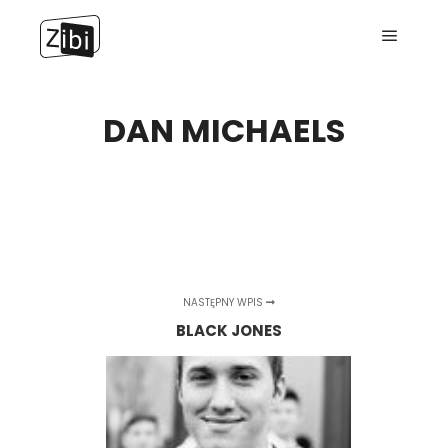
Menu g
DAN MICHAELS
NASTĘPNY WPIS
BLACK JONES